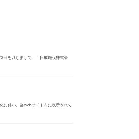
23日を以ちまして、「日成施設株式会
務化に伴い、当webサイト内に表示されて