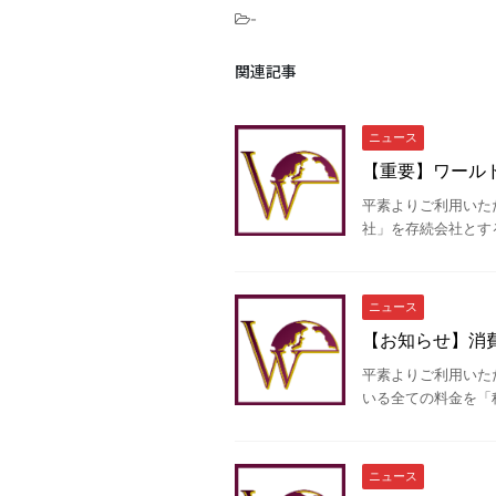
-
関連記事
ニュース
【重要】ワール
平素よりご利用いた
社」を存続会社とする
ニュース
【お知らせ】消
平素よりご利用いた
いる全ての料金を「税
ニュース