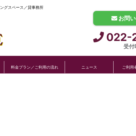
ングスペース／貸事務所
お問い
022-
受付時
料金プラン／ご利用の流れ
ニュース
ご利用