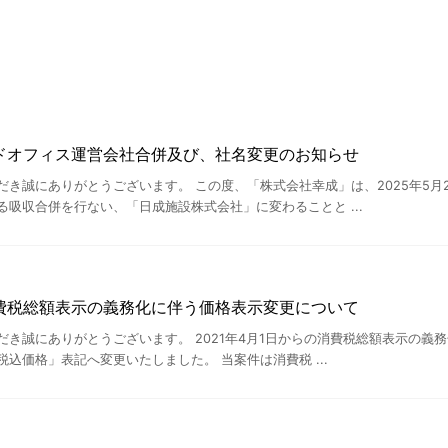
ドオフィス運営会社合併及び、社名変更のお知らせ
だき誠にありがとうございます。 この度、「株式会社幸成」は、2025年5月
吸収合併を行ない、「日成施設株式会社」に変わることと ...
費税総額表示の義務化に伴う価格表示変更について
だき誠にありがとうございます。 2021年4月1日からの消費税総額表示の義
込価格」表記へ変更いたしました。 当案件は消費税 ...