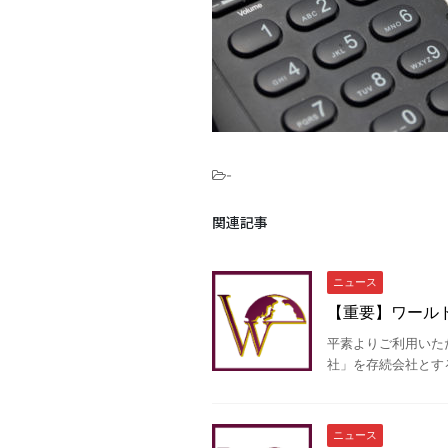
-
関連記事
ニュース
【重要】ワール
平素よりご利用いた
社」を存続会社とする
ニュース