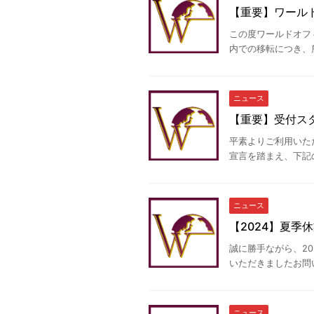
【重要】ワールド
この度ワールドオフ
内での移転につき、所
ニュース
【重要】受付ス
平素よりご利用いた
宣言を踏まえ、下記の
ニュース
【2024】夏季
誠に勝手ながら、20
いただきましたお問い合
ニュース