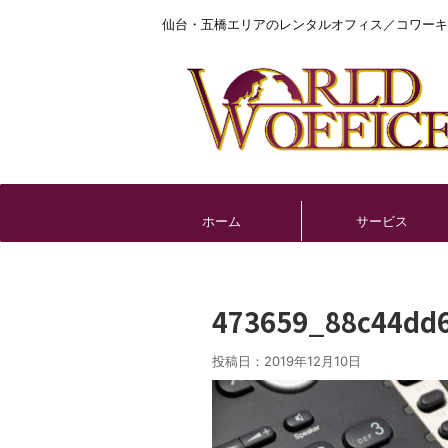
仙台・五橋エリアのレンタルオフィス／コワーキ
ホーム
サービス
473659_88c44dd
投稿日：
2019年12月10日