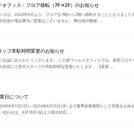
オフィス・フロア移転（7F→2F）のお知らせ
ィスは、2024年4月より、フロアを7階から2階へ移転することとなりました
在地や電話番号に変更はございません。 弊社宛の郵便 ...
タッフ常駐時間変更のお知らせ
だき誠にありがとうございます。 この度ワールドオフィスでは、新型コロナ
内容にて受付スタッフの常駐時間を変更いたします。 【変更 ...
休業日について
24年8月11日(日)～2024年8月15日(木) まで夏季休業期間として営業を
わせは、8月16日(金)より順次対応 ...