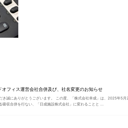
ドオフィス運営会社合併及び、社名変更のお知らせ
だき誠にありがとうございます。 この度、「株式会社幸成」は、2025年5月
吸収合併を行ない、「日成施設株式会社」に変わることと ...